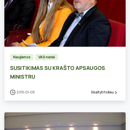
0
Naujienos
VAS nariai
SUSITIKIMAS SU KRAŠTO APSAUGOS
MINISTRU
2015-01-08
Skaityti toliau