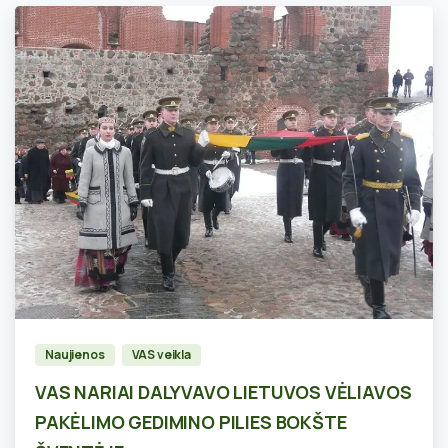
2
Naujienos
VAS veikla
VAS NARIAI DALYVAVO LIETUVOS VĖLIAVOS
PAKĖLIMO GEDIMINO PILIES BOKŠTE