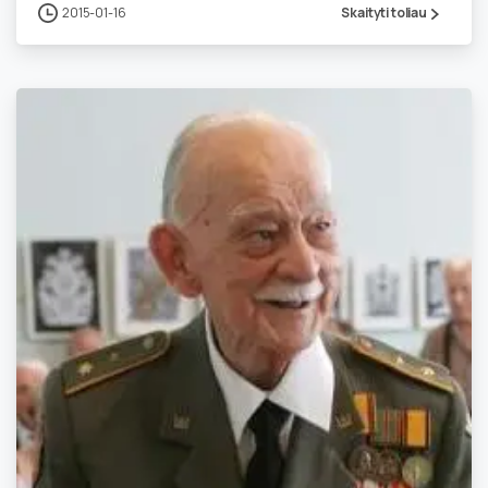
2015-01-16
Skaityti toliau