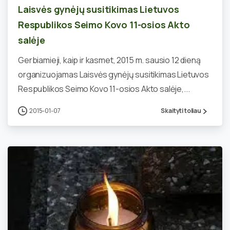
Laisvės gynėjų susitikimas Lietuvos
Respublikos Seimo Kovo 11-osios Akto
salėje
Gerbiamieji, kaip ir kasmet, 2015 m. sausio 12 dieną
organizuojamas Laisvės gynėjų susitikimas Lietuvos
Respublikos Seimo Kovo 11-osios Akto salėje,...
2015-01-07
Skaityti toliau