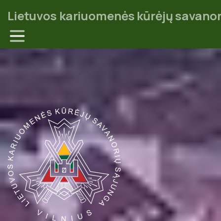
Lietuvos kariuomenės kūrėjų savanor