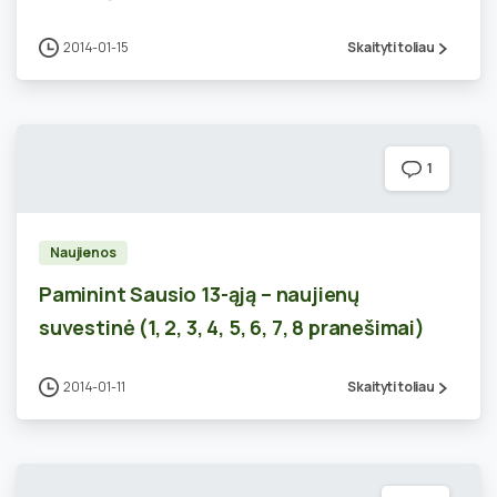
2014-01-15
Skaityti toliau
1
Naujienos
Paminint Sausio 13-ąją – naujienų
suvestinė (1, 2, 3, 4, 5, 6, 7, 8 pranešimai)
2014-01-11
Skaityti toliau