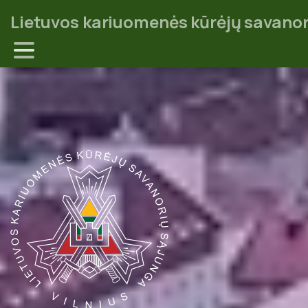
Lietuvos kariuomenės kūrėjų savanor