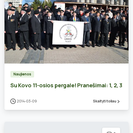
0
Naujienos
Su Kovo 11-osios pergale! Pranešimai: 1, 2, 3
2014-03-09
Skaityti toliau