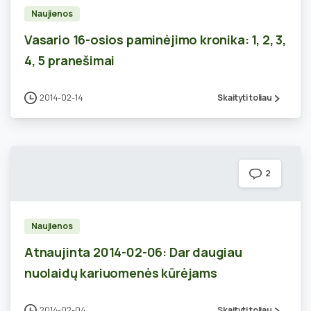
Naujienos
Vasario 16-osios paminėjimo kronika: 1, 2, 3,
4, 5 pranešimai
2014-02-14
Skaityti toliau
2
Naujienos
Atnaujinta 2014-02-06: Dar daugiau
nuolaidų kariuomenės kūrėjams
2014-02-04
Skaityti toliau