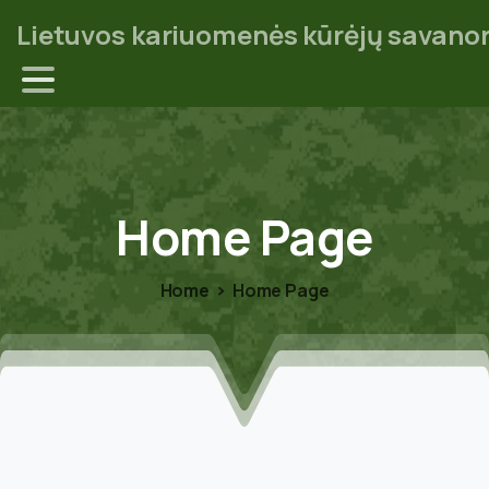
Lietuvos kariuomenės kūrėjų savanor
Home
Page
Home
Home Page