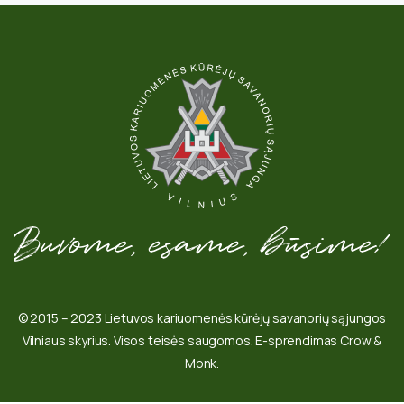
© 2015 – 2023 Lietuvos kariuomenės kūrėjų savanorių sąjungos
Vilniaus skyrius. Visos teisės saugomos. E-sprendimas Crow &
Monk.