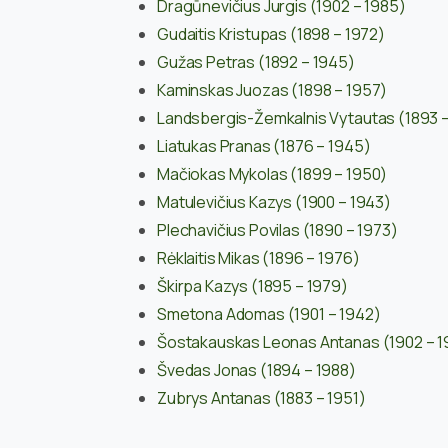
Dragūnevičius Jurgis (1902 – 1985)
Gudaitis Kristupas (1898 – 1972)
Gužas Petras (1892 – 1945)
Kaminskas Juozas (1898 – 1957)
Landsbergis-Žemkalnis Vytautas (1893 
Liatukas Pranas (1876 – 1945)
Mačiokas Mykolas (1899 – 1950)
Matulevičius Kazys (1900 – 1943)
Plechavičius Povilas (1890 – 1973)
Rėklaitis Mikas (1896 – 1976)
Škirpa Kazys (1895 – 1979)
Smetona Adomas (1901 – 1942)
Šostakauskas Leonas Antanas (1902 – 1
Švedas Jonas (1894 – 1988)
Zubrys Antanas (1883 – 1951)