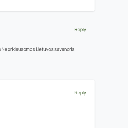
Reply
vo Nepriklausomos Lietuvos savanoris,
Reply