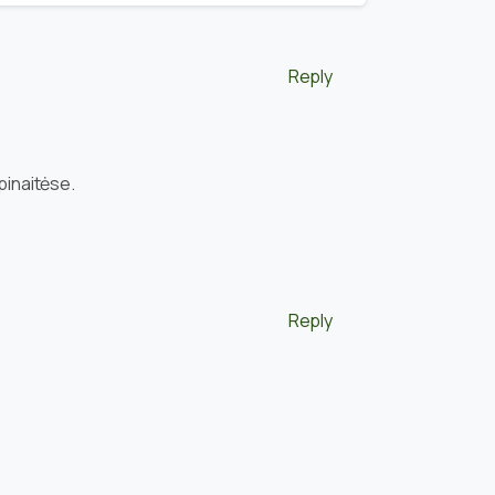
Reply
pinaitėse.
Reply