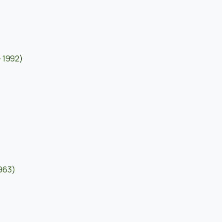
– 1992)
963)