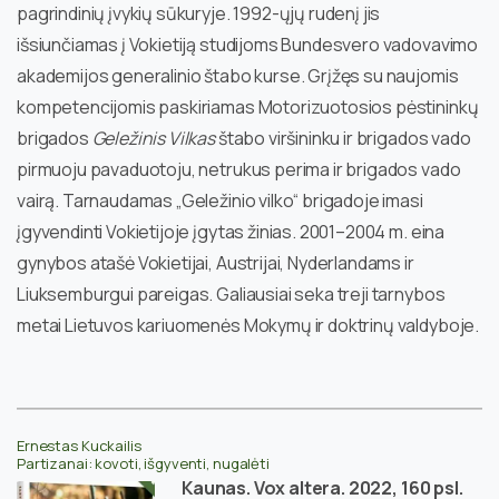
pagrindinių įvykių sūkuryje. 1992-ųjų rudenį jis
išsiunčiamas į Vokietiją studijoms Bundesvero vadovavimo
akademijos generalinio štabo kurse. Grįžęs su naujomis
kompetencijomis paskiriamas Motorizuotosios pėstininkų
brigados
Geležinis Vilkas
štabo viršininku ir brigados vado
pirmuoju pavaduotoju, netrukus perima ir brigados vado
vairą. Tarnaudamas „Geležinio vilko“ brigadoje imasi
įgyvendinti Vokietijoje įgytas žinias. 2001–2004 m. eina
gynybos atašė Vokietijai, Austrijai, Nyderlandams ir
Liuksemburgui pareigas. Galiausiai seka treji tarnybos
metai Lietuvos kariuomenės Mokymų ir doktrinų valdyboje.
Ernestas Kuckailis
Partizanai: kovoti, išgyventi, nugalėti
Kaunas. Vox altera. 2022, 160 psl.