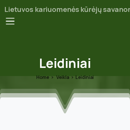
Lietuvos kariuomenės kūrėjų savanor
Leidiniai
Home
Veikla
Leidiniai