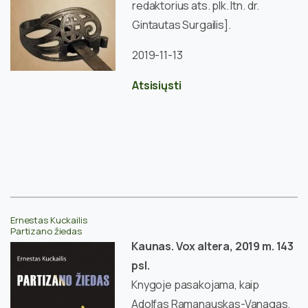
redaktorius ats. plk. ltn. dr.
Gintautas Surgailis].
2019-11-13
Atsisiųsti
Ernestas Kuckailis
Partizano žiedas
Kaunas. Vox altera, 2019 m. 143
psl.
Knygoje pasakojama, kaip
Adolfas Ramanauskas-Vanagas,