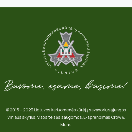
© 2015 – 2023 Lietuvos kariuomenės kūrėjų savanorių sąjungos
Vilniaus skyrius. Visos teisės saugomos. E-sprendimas Crow &
Monk.