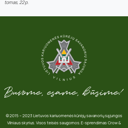
tomas, 22
p.
© 2015 – 2023 Lietuvos kariuomenės kūrėjų savanorių sąjungos
Vilniaus skyrius. Visos teisės saugomos. E-sprendimas Crow &