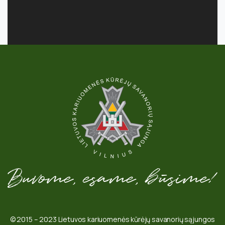
© 2015 – 2023 Lietuvos kariuomenės kūrėjų savanorių sąjungos