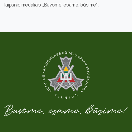
laipsnio medaliais ,,Buvome, esame, būsime“.