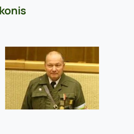
ukonis