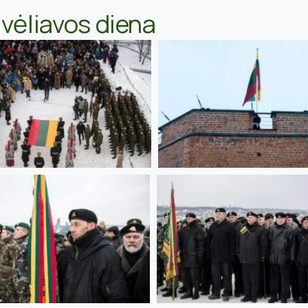
vėliavos diena