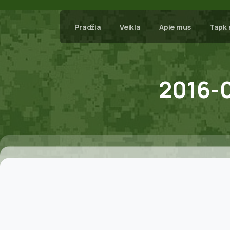
Pradžia
Veikla
Apie mus
Tapk 
2016-