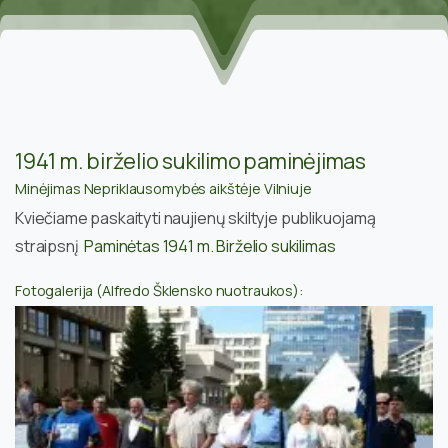
1941 m. birželio sukilimo paminėjimas
Minėjimas Nepriklausomybės aikštėje Vilniuje
Kviečiame paskaityti naujienų skiltyje publikuojamą
straipsnį
Paminėtas 1941 m. Birželio sukilimas
Fotogalerija (Alfredo Šklensko nuotraukos):