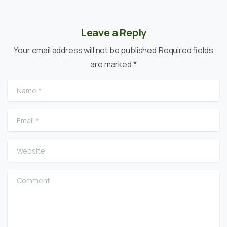
Leave a Reply
Your email address will not be published.Required fields
are marked *
Name
*
Email
*
Website
Comment