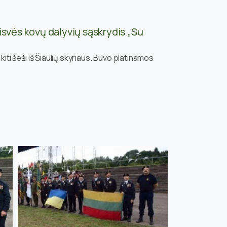
aisvės kovų dalyvių sąskrydis „Su
kiti šeši iš Šiaulių skyriaus. Buvo platinamos