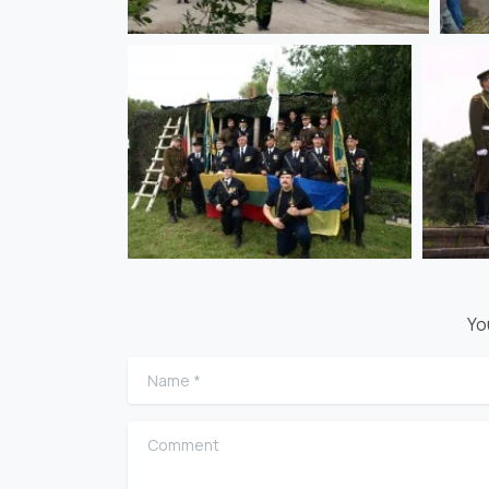
Yo
Name
*
Comment