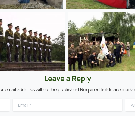
Leave a Reply
ur email address will not be published.Required fields are marke
Email
*
Web