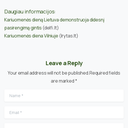
Daugiau informacijos:
Kariuomenės dieną Lietuva demonstruoja didesnį
pasirengimą gintis
(delfi.lt)
Kariuomenės diena Vilniuje
(lrytas.lt)
Leave a Reply
Your email address will not be published.Required fields
are marked *
Name
*
Email
*
Website