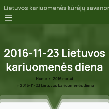
Lietuvos kariuomenės kūrėjų savanor
2016-11-23
Lietuvos
kariuomenės
diena
Home
2016 metai
2016-11-23 Lietuvos kariuomenės diena