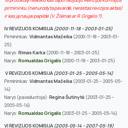
18 protokolą neaišku kas tapo naujuoju Revizijos komisijos
pirmininku (nenurodyta pavardė, nerastas revizijos aktas)
ir kas ją naujai papildė (V. Žilėnas ar R. Grigalis ?).
IV REVIZIJOS KOMISIJA
(2000-11-18 – 2003-01-25)
Pirmininkas:
Vidmantas Mažeika
(2000-11-18 – 2003-01-
25)
Narys:
Rimas Karka
(2000-11-18 – 2003-01-25)
Narys:
Romualdas Grigalis
(2000-11-18 – 2003-01-25)
V REVIZIJOS KOMISIJA
(2003-01-25 – 2005-05-14)
Pirmininkas:
Vidmantas Mažeika
(2003-01-25 – 2005-05-
14)
Narys (pavaduotoja):
Regina Šutinytė
(2003-01-25 –
2005-05-14)
Narys:
Romualdas Grigalis
(2003-01-25 – 2005-05-14)
VI REVIZIJOS KOMISIJA
(2005-05-14 – 2007-05-19)