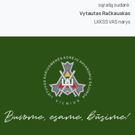
sąrašą sudarė:
Vytautas Račkauskas
LKKSS VAS narys