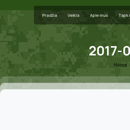
Pradžia
Veikla
Apie mus
Tapk 
2017-0
Home