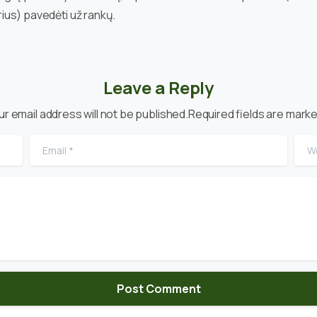
ius) pavedėti už rankų.
Leave a Reply
ur email address will not be published.Required fields are marke
Email
*
Web