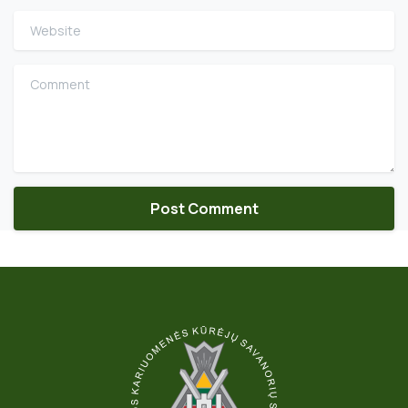
Website
Comment