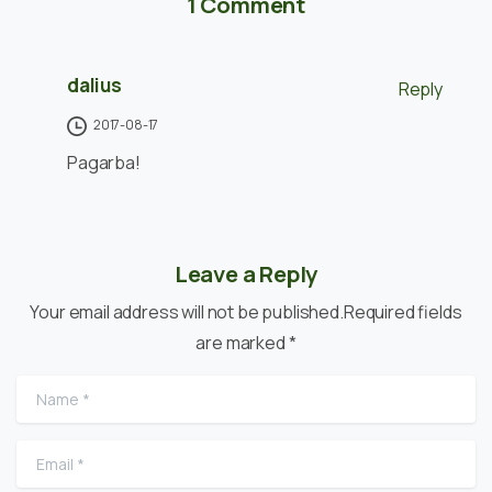
1 Comment
dalius
Reply
2017-08-17
Pagarba!
Leave a Reply
Your email address will not be published.Required fields
are marked *
Name
*
Email
*