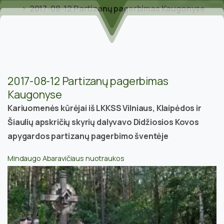
2017-08-12 Partizanų pagerbimas Kaugonyse
2017-08-12 Partizanų pagerbimas
Kaugonyse
Kariuomenės kūrėjai iš LKKSS Vilniaus, Klaipėdos ir
Šiaulių apskričių skyrių dalyvavo Didžiosios Kovos
apygardos partizanų pagerbimo šventėje
Mindaugo Abaravičiaus nuotraukos