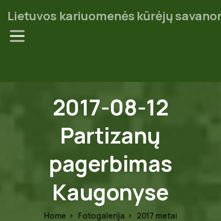
Lietuvos kariuomenės kūrėjų savanor
2017-08-12
Partizanų
pagerbimas
Kaugonyse
Home
Fotogalerija
2017 metai