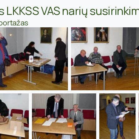
s LKKSS VAS narių susirinki
portažas