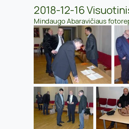
2018-12-16 Visuotini
Mindaugo Abaravičiaus fotore