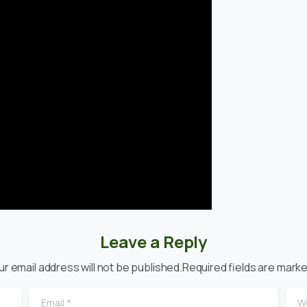
Leave a Reply
ur email address will not be published.Required fields are marke
Email
*
Web