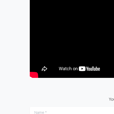
Yo
Name
*