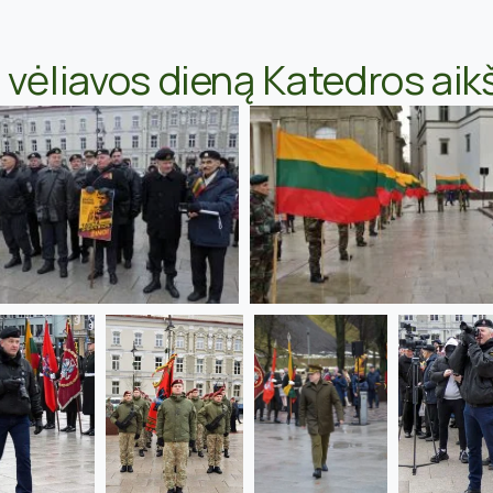
vėliavos dieną Katedros aikš