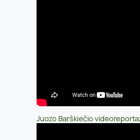
Juozo Barškiečio videoreporta