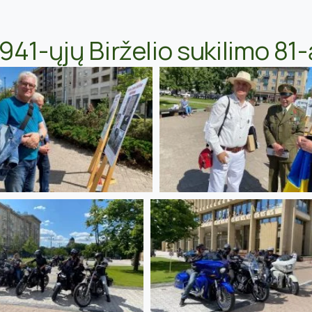
41-ųjų Birželio sukilimo 81