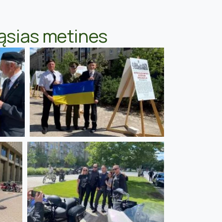
-ąsias metines