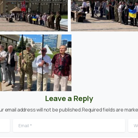
Leave a Reply
ur email address will not be published.Required fields are marke
Email
*
Web