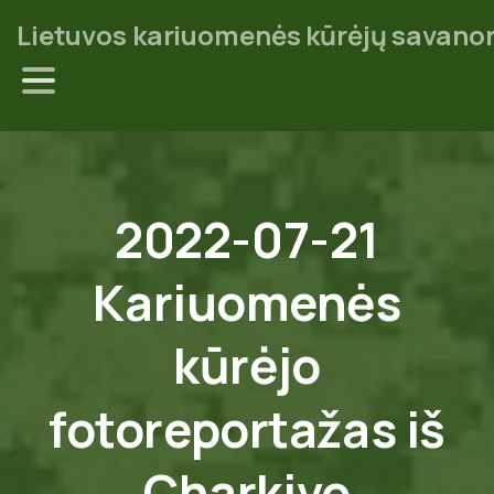
Lietuvos kariuomenės kūrėjų savanor
2022-07-21
Kariuomenės
kūrėjo
fotoreportažas
iš
Charkivo