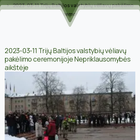
2023-03-11 Trijų Baltijos valstybių vėliavų pakėlimo
ceremonijoje
2023-03-11 Trijų Baltijos valstybių vėliavų
pakėlimo ceremonijoje Nepriklausomybės
aikštėje