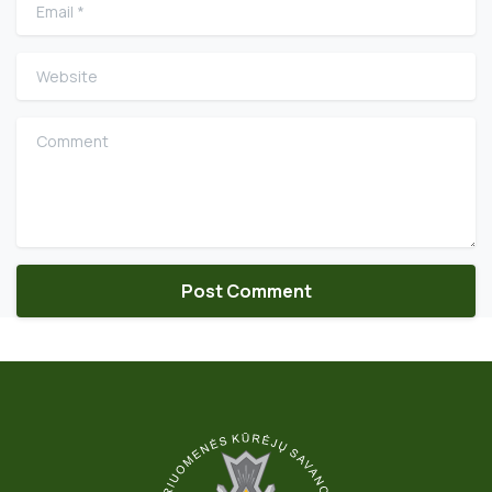
Email
*
Website
Comment