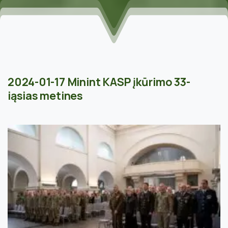
2024-01-17 Minint KASP įkūrimo 33-
iąsias metines