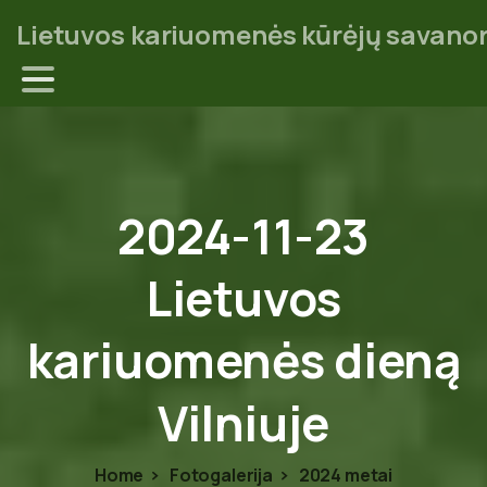
Lietuvos kariuomenės kūrėjų savanor
2024-11-23
Lietuvos
kariuomenės
dieną
Vilniuje
Home
Fotogalerija
2024 metai