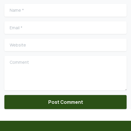
Name
*
Email
*
Website
Comment