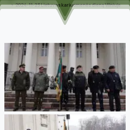
2024-11-23 Lietuvos kariuomenės dieną Vilniuje