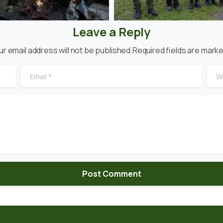
Leave a Reply
ur email address will not be published.Required fields are marke
Email
*
Web