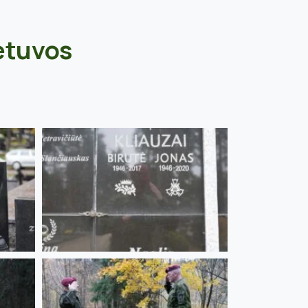
etuvos