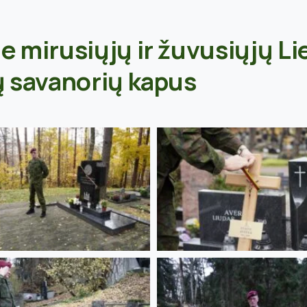
 mirusiųjų ir žuvusiųjų Li
 savanorių kapus