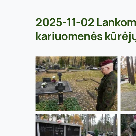
2025-11-02 Lankome
kariuomenės kūrėjų