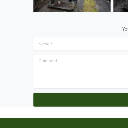
Yo
Name
*
Comment