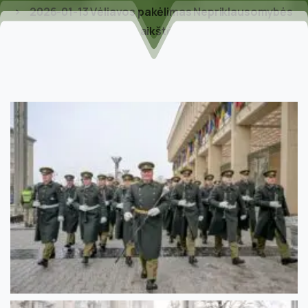
2026-01-13 Vėliavos pakėlimas Nepriklausomybės
aikštėje