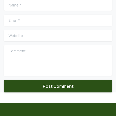
Name
*
Email
*
Website
Comment