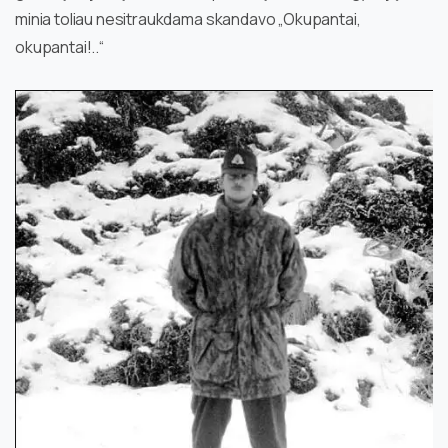
minia toliau nesitraukdama skandavo „Okupantai,
okupantai!..“