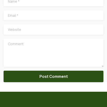
Email
*
Website
Comment