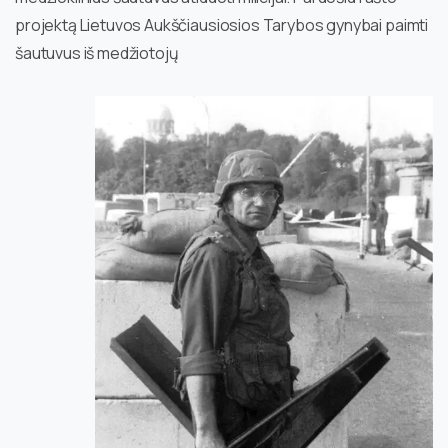
projektą Lietuvos Aukščiausiosios Tarybos gynybai paimti
šautuvus iš medžiotojų