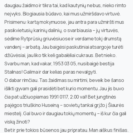
daugiau žaidimo ir tikra tai, kad kautynių nebus, nieko rimto
neįvyks. Blogiausia būdavo, kai mus užmiršdavo virtuvė.
Prisimenu: kartą mokymuose, jau antra para užmiršti mus
pasikvietusių karinių dalinių, o svarbiausia – jų virtuvės,
sėdime Rytprūsių griuvėsiuose ir verdame tokį drumstą
vandenį – arbatą. Jau baigėsi paskutiniai atsargoje turėti
džiūvėsiai, jau liko tik keli gabalėliai cukraus. Bet nieko.
Svarbu man, kad vakar, 1953 03 05, nusibaigė bestija
Stalinas! Galima ir dar kelias paras nevalgyti.
O dabar rimčiau. Tas žaidimas su mirtimi, beveik be šanso
išlikti gyvam gali prasidėti bet kurio momentu. Jau jis buvo
čia pat užčiuopiamas 1991 0117, 2.00 val! Bet jungtinės
pajėgos triuškino Huseiną – sovietų tankai grįžo į Šiaurės
miestelį. Gal buvo ir daugiau tokių momentų – iš kur čia gali
viską žinoti?
Bet ir prie tokios būsenos jau pripratau. Man aiškus finišas.