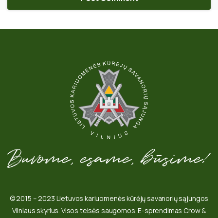
© 2015 – 2023 Lietuvos kariuomenės kūrėjų savanorių sąjungos
Vilniaus skyrius. Visos teisės saugomos. E-sprendimas Crow &