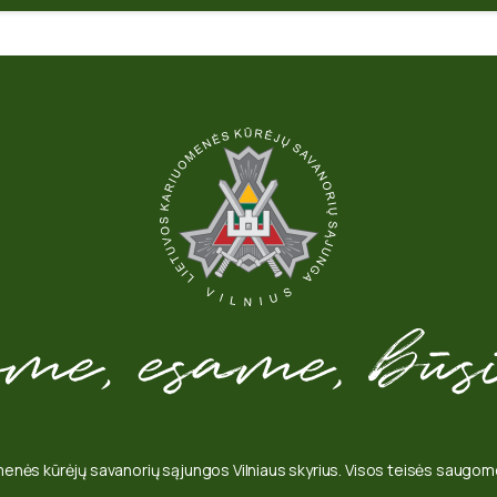
enės kūrėjų savanorių sąjungos Vilniaus skyrius. Visos teisės saug