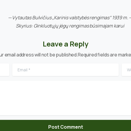
— Vytautas Bulvičius „Karinis valstybės rengimas“ 1939 m. 
Skyrius: Ginkluotųjų jėgų rengimas būsimajam karui
Leave a Reply
ur email address will not be published.Required fields are marke
Email
*
Web