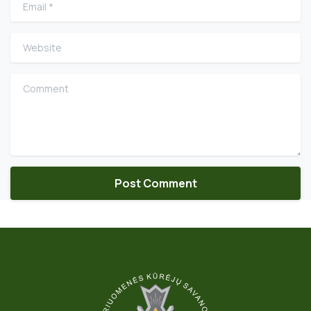
Email
*
Website
Comment