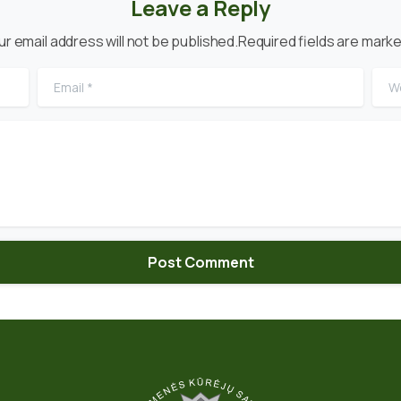
Leave a Reply
ur email address will not be published.Required fields are marke
Email
*
Web