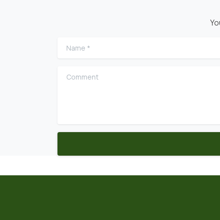
Yo
Name
*
Comment