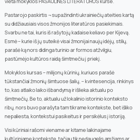
vieta mokyklos PASAULINĖS LITERATŪROS kurse.
Pastarojo paskirtis ¬ supažindinti ukrainiečių ateities kartą
su didžiausiais visos žmonijos literatūros pasiekimais.
Svarbu ne tai, kuris iš rašytojų kadaise keliavo per Kijevą.
Esmė – kurie iš jų suteikė visai žmonijai naujų idėjų, stilių,
parašė ką nors didinga turinio ar formos atžvilgiu,
pastūmėjo kultūros raidą šimtmečiu į priekį.
Mokyklos kursas – milijonų kūrinių, kuriuos parašė
tūkstančiai žmonių šimtuose šalių, – kvintesencija, rinkinys
to, kas atlaiko laiko išbandymą ir išlieka aktualu po
šimtmečių. Be to, aktualu už lokalinio istorinio konteksto
ribų, nors buvo parašyta tam tikrame kontekste, bet išliko
nepaliesta, kontekstui pasikeitus ir persikėlus į istoriją.
Visi kūriniai rašomi viename ar kitame laikinajame
kultūriniame kontekste, tačiau tik nedaugelis amžiams ar