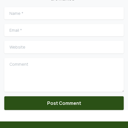
Name
*
Email
*
Website
Comment