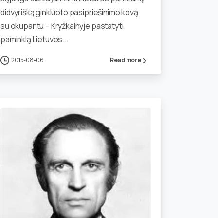
didvyrišką ginkluoto pasipriešinimo kovą
su okupantu – Kryžkalnyje pastatyti
paminklą Lietuvos...
2015-08-06
Read more