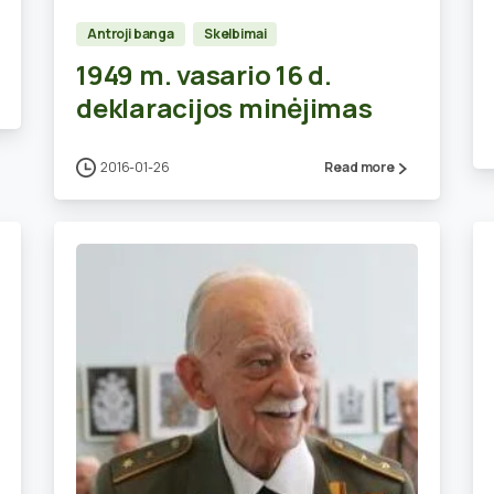
Antroji banga
Skelbimai
1949 m. vasario 16 d.
deklaracijos minėjimas
2016-01-26
Read more