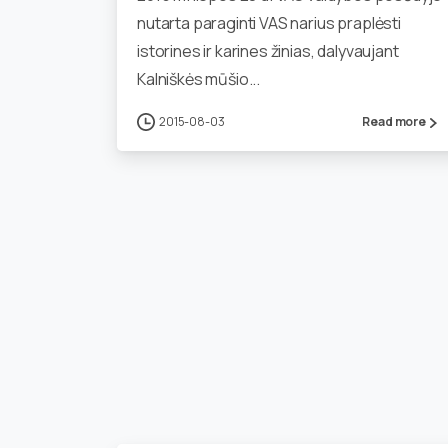
nutarta paraginti VAS narius praplėsti
istorines ir karines žinias, dalyvaujant
Kalniškės mūšio...
2015-08-03
Read more