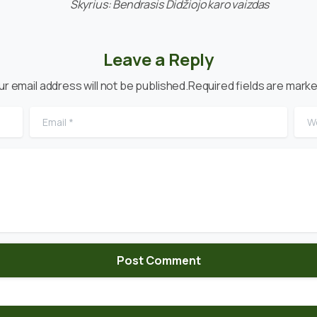
Skyrius: Bendrasis Didžiojo karo vaizdas
Leave a Reply
ur email address will not be published.Required fields are marke
Email
*
Web