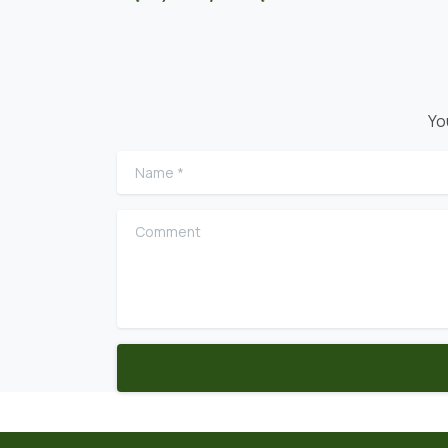
Yo
Name
*
Comment