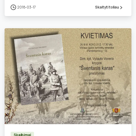
2018-03-17
Skaityti toliau
0
Skelbimai