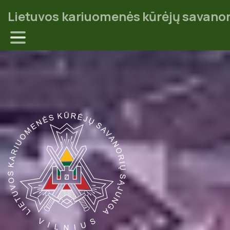
Lietuvos kariuomenės kūrėjų savanor