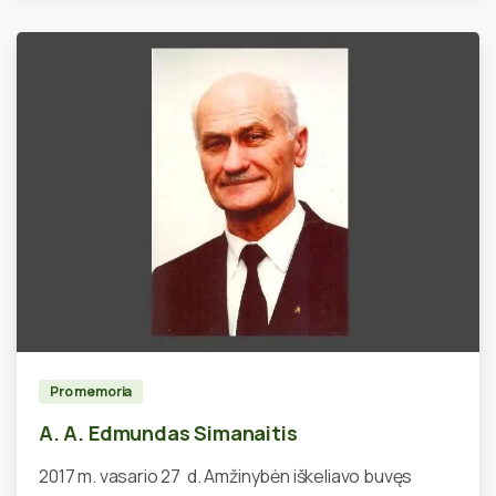
0
Pro memoria
A. A. Edmundas Simanaitis
2017 m. vasario 27 d. Amžinybėn iškeliavo buvęs