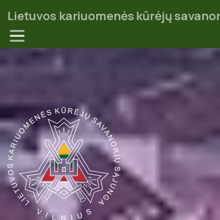
Lietuvos kariuomenės kūrėjų savanor