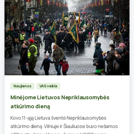
0
Naujienos
VAS veikla
Minėjome Lietuvos Nepriklausomybės
atkūrimo dieną
Kovo 11-ąją Lietuva šventė Nepriklausomybės
atkūrimo dieną. Vilniuje ir Šiauliuose buvo nešamos