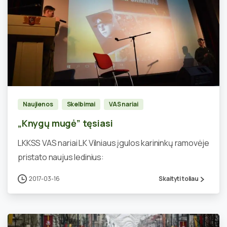
0
Naujienos
Skelbimai
VAS nariai
„Knygų mugė” tęsiasi
LKKSS VAS nariai LK Vilniaus įgulos karininkų ramovėje
pristato naujus ledinius:
2017-03-16
Skaityti toliau