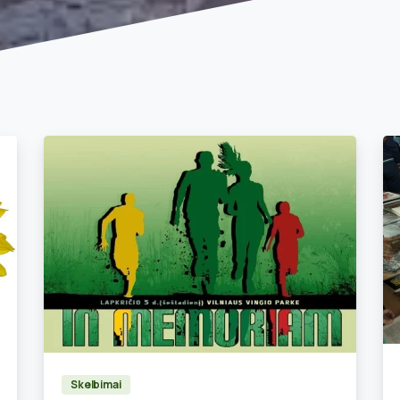
0
Skelbimai