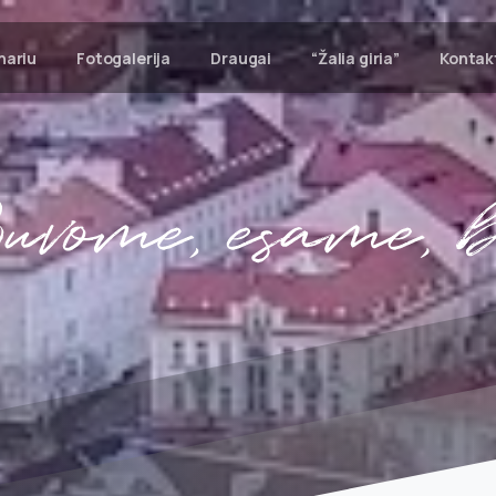
nariu
Fotogalerija
Draugai
“Žalia giria”
Kontak