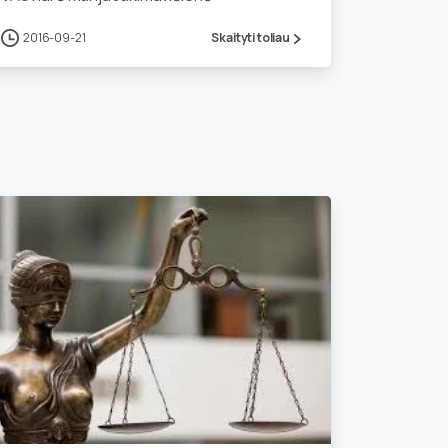
2016-09-21
Skaityti toliau
1