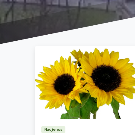
0
Naujienos