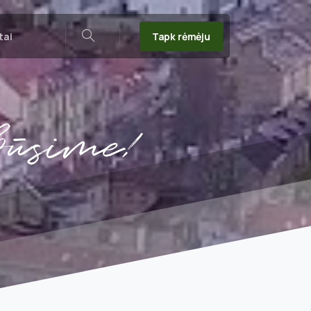
Tapk rėmėju
tai
Search