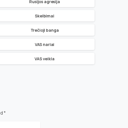
Rusijos agresija
Skelbimai
Trečioji banga
VAS nariai
VAS veikla
d *