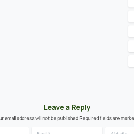
Leave a Reply
ur email address will not be published.Required fields are marke
Email
*
Website