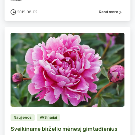
2019-06-02
Read more
0
Naujienos
VAS nariai
Sveikiname birželio mėnesį gimtadienius