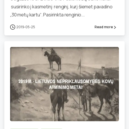
susirinko į kasmetinį renginį, kurį šiemet pavadino
„30 metų kartu“. Pasirinkta renginio...
2019-05-25
Read more
1