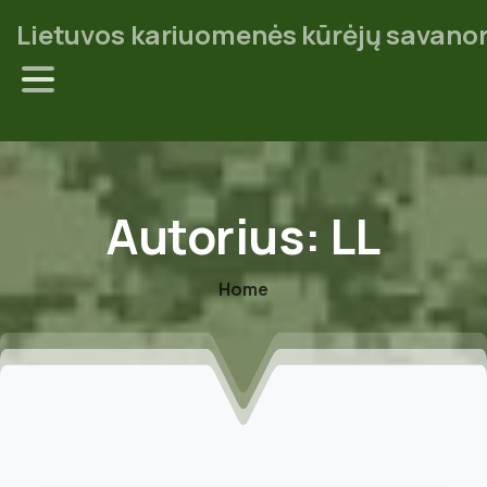
Lietuvos kariuomenės kūrėjų savanor
Autorius:
LL
Home