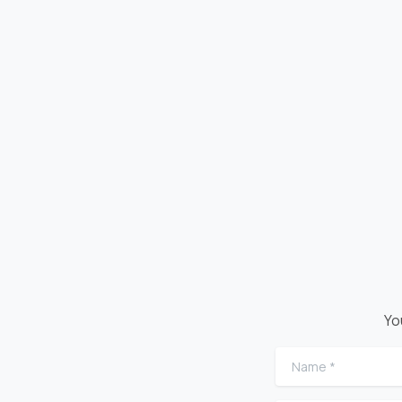
Yo
Name
*