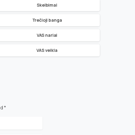
Skelbimai
Trečioji banga
VAS nariai
VAS veikla
d *