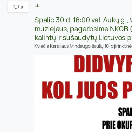
LL
0
Spalio 30 d. 18:00 val. Aukų g., 
muziejaus, pagerbsime NKGB (
kalintų ir sušaudytų Lietuvos p
Kviečia Karaliaus Mindaugo šaulių 10-oji rinktinė