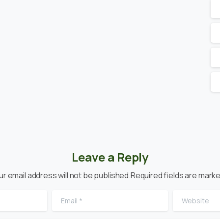
Leave a Reply
ur email address will not be published.Required fields are marke
Email
*
Website