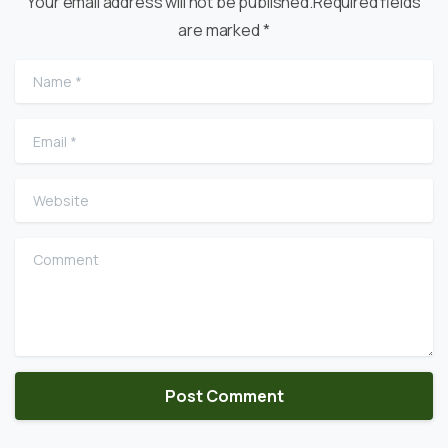
Your email address will not be published.Required fields
are marked *
Name
*
Email
*
Website
Comment