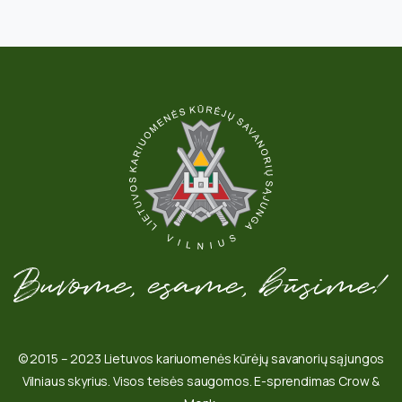
© 2015 – 2023 Lietuvos kariuomenės kūrėjų savanorių sąjungos
Vilniaus skyrius. Visos teisės saugomos. E-sprendimas Crow &