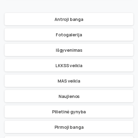
Antroji banga
Fotogalerija
Išgyvenimas
LKKSS veikla
MAS veikla
Naujienos
Pilietinė gynyba
Pirmoji banga