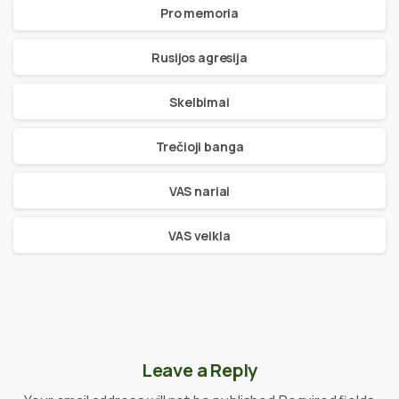
Pro memoria
Rusijos agresija
Skelbimai
Trečioji banga
VAS nariai
VAS veikla
Leave a Reply