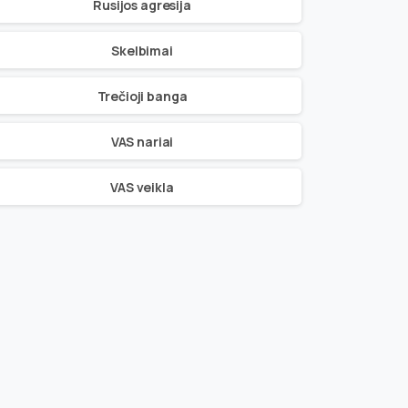
Rusijos agresija
Skelbimai
Trečioji banga
VAS nariai
VAS veikla