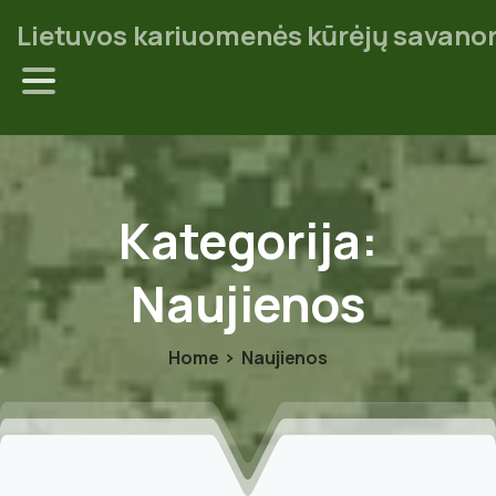
Lietuvos kariuomenės kūrėjų savanor
Kategorija:
Naujienos
Home
Naujienos