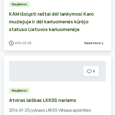
Naujienos
KAM išsiųsti raštai dėl lankymosi Karo
muziejuje ir dėl kariuomenės kūrėjo
statuso Lietuvos kariuomenėje
2014-03-05
Read more
0
Naujienos
Atviras laiškas LKKSS nariams
2014-01-25 įvykusio LKKSS Vilniaus apskrities