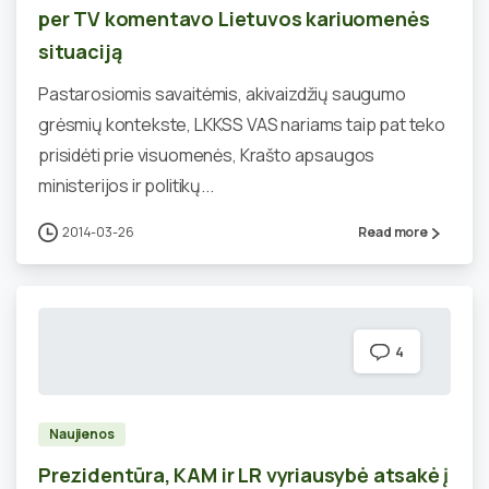
per TV komentavo Lietuvos kariuomenės
situaciją
Pastarosiomis savaitėmis, akivaizdžių saugumo
grėsmių kontekste, LKKSS VAS nariams taip pat teko
prisidėti prie visuomenės, Krašto apsaugos
ministerijos ir politikų...
2014-03-26
Read more
4
Naujienos
Prezidentūra, KAM ir LR vyriausybė atsakė į