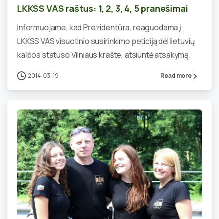
LKKSS VAS raštus: 1, 2, 3, 4, 5 pranešimai
Informuojame, kad Prezidentūra, reaguodama į
LKKSS VAS visuotinio susirinkimo peticiją dėl lietuvių
kalbos statuso Vilniaus krašte, atsiuntė atsakymą.
2014-03-19
Read more