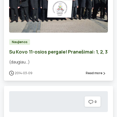
0
Naujienos
Su Kovo 11-osios pergale! Pranešimai: 1, 2, 3
(daugiau…)
2014-03-09
Read more
0