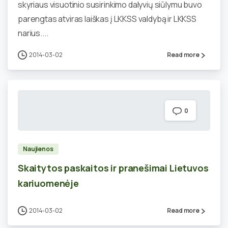
skyriaus visuotinio susirinkimo dalyvių siūlymu buvo
parengtas atviras laiškas į LKKSS valdybą ir LKKSS
narius....
2014-03-02
Read more
0
Naujienos
Skaitytos paskaitos ir pranešimai Lietuvos
kariuomenėje
2014-03-02
Read more