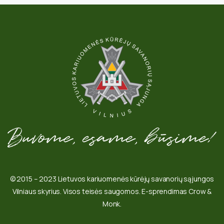
© 2015 – 2023 Lietuvos kariuomenės kūrėjų savanorių sąjungos
Vilniaus skyrius. Visos teisės saugomos. E-sprendimas Crow &
Monk.