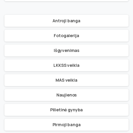
Antroji banga
Fotogalerija
Išgyvenimas
LKKSS veikla
MAS veikla
Naujienos
Pilietinė gynyba
Pirmoji banga