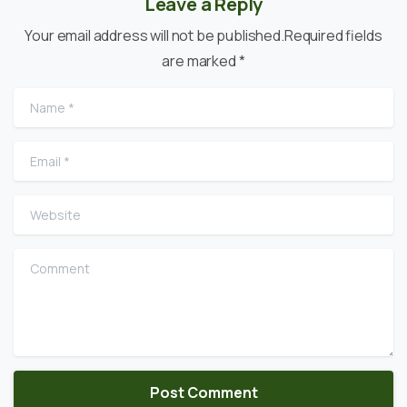
Leave a Reply
Your email address will not be published.Required fields
are marked *
Name
*
Email
*
Website
Comment