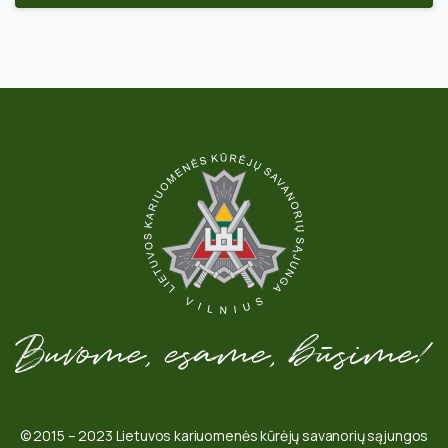
© 2015 – 2023 Lietuvos kariuomenės kūrėjų savanorių sąjungos