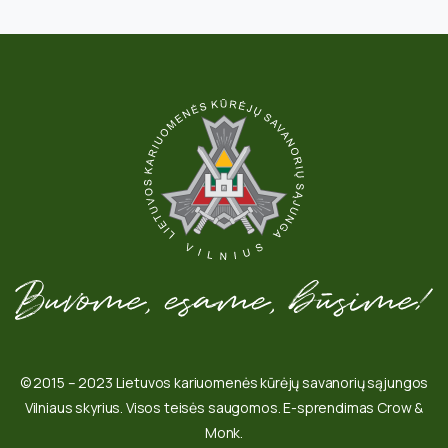
© 2015 – 2023 Lietuvos kariuomenės kūrėjų savanorių sąjungos
Vilniaus skyrius. Visos teisės saugomos. E-sprendimas Crow &
Monk.