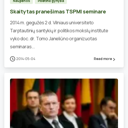
Naujienos
Pilietinė gynyba
Skaitytas pranešimas TSPMI seminare
2014 m. gegužės 2 d. Vilniaus universiteto
Tarptautinių santykių ir politikos mokslų institute
vyko doc. dr. Tomo Janeliūno organizuotas
seminaras...
2014-05-04
Read more