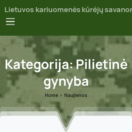
Lietuvos kariuomenės kūrėjų savanor
Kategorija:
Pilietinė
gynyba
Home
Naujienos