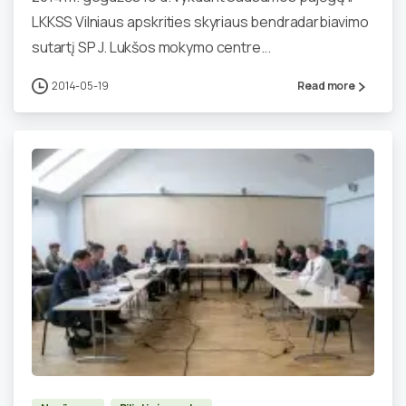
LKKSS Vilniaus apskrities skyriaus bendradarbiavimo
sutartį SP J. Lukšos mokymo centre...
2014-05-19
Read more
0