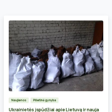
0
Naujienos
Pilietinė gynyba
Ukrainietės įspūdžiai apie Lietuvą ir nauja