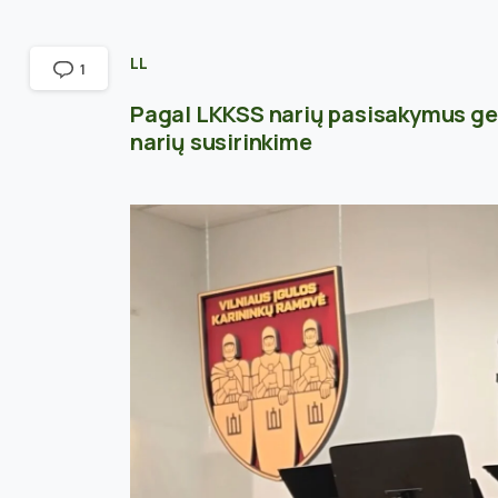
LL
1
Pagal LKKSS narių pasisakymus ge
narių susirinkime