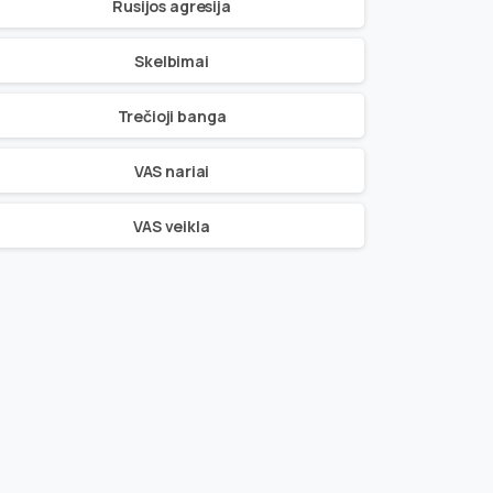
Rusijos agresija
Skelbimai
Trečioji banga
VAS nariai
VAS veikla