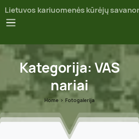
Lietuvos kariuomenės kūrėjų savanor
Kategorija:
VAS
nariai
Home
Fotogalerija