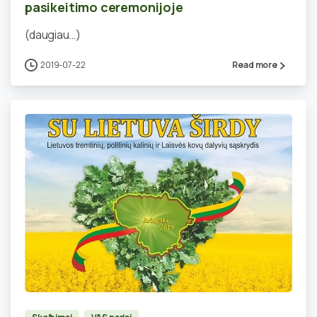
pasikeitimo ceremonijoje
(daugiau…)
2019-07-22
Read more
0