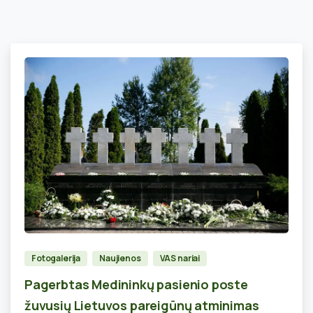
0
Fotogalerija
Naujienos
VAS nariai
Pagerbtas Medininkų pasienio poste
žuvusių Lietuvos pareigūnų atminimas