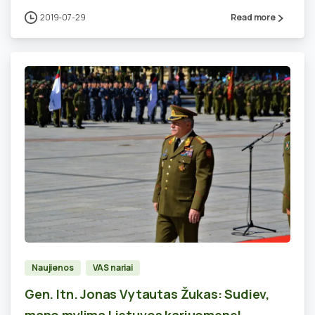
2019-07-29
Read more
0
Naujienos
VAS nariai
Gen. ltn. Jonas Vytautas Žukas: Sudiev,
mano mylima Lietuvos kariuomene!