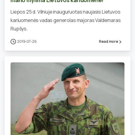
Liepos 25 d. Vilniuje inauguruotas naujasis Lietuvos
kariuomenės vadas generolas majoras Valdemaras
Rupšys.
2019-07-26
Read more
0